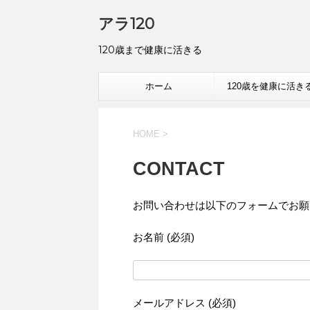
アラ120
120歳まで健康に活きる
ホーム
120歳を健康に活き
HOME
>
CONTACT
お問い合わせは以下のフォームでお願
お名前 (必須)
メールアドレス (必須)