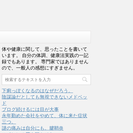
体や健康に関して、思ったことを書いて
います。 自分の体調、健康法実践の一記
録でもあります。 専門家ではありません
ので、一般人の感想にすぎません。
下痢っぽくなるのはなぜだろう。
陰謀論だとしても無視できないメドベッ
ド
ブログ続けるには目が大事
永年勤めた会社をやめて、体に来た症状
三つ。
謎の痛みは自分にも。腱鞘炎