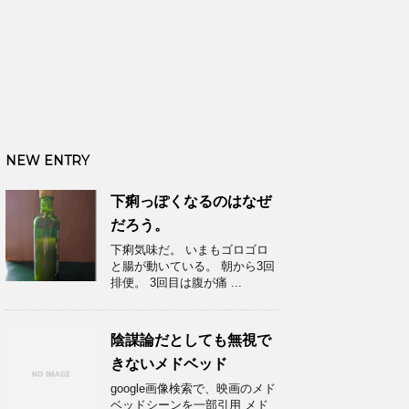
NEW ENTRY
下痢っぽくなるのはなぜ
だろう。
下痢気味だ。 いまもゴロゴロ
と腸が動いている。 朝から3回
排便。 3回目は腹が痛 ...
陰謀論だとしても無視で
きないメドベッド
google画像検索で、映画のメド
ベッドシーンを一部引用 メド