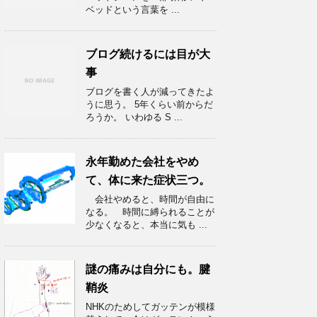
ベッドという言葉を ...
ブログ続けるには目が大
事
ブログを書く人が減ってきたよ
うに思う。 5年くらい前からだ
ろうか。 いわゆる S ...
永年勤めた会社をやめ
て、体に来た症状三つ。
会社やめると、時間が自由に
なる。 時間に縛られることが
少なくなると、本当に気も ...
謎の痛みは自分にも。腱
鞘炎
NHKのためしてガッテンが模様