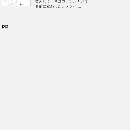
替えして、今はガッテン！いう
名前に変わった。メンバ ...
PR