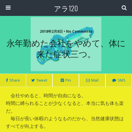
アラ120
2018年2月8日 • No Comments
永年勤めた会社をやめて、体に
来た症状三つ。
Share
Tweet
Pin
Mail
SMS
会社やめると、時間が自由になる。
時間に縛られることが少なくなると、本当に気も体も楽
だ。
毎日が長い休暇のようなものだから、当然健康状態は
すべてが向上する。