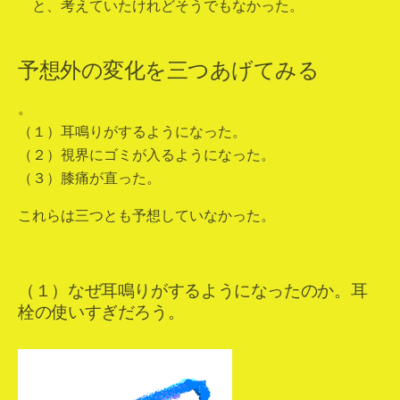
と、考えていたけれどそうでもなかった。
予想外の変化を三つあげてみる
。
（１）耳鳴りがするようになった。
（２）視界にゴミが入るようになった。
（３）膝痛が直った。
これらは三つとも予想していなかった。
（１）なぜ耳鳴りがするようになったのか。耳
栓の使いすぎだろう。